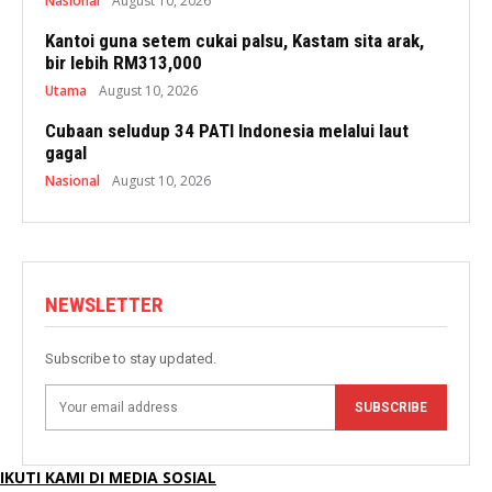
Nasional
August 10, 2026
Kantoi guna setem cukai palsu, Kastam sita arak,
bir lebih RM313,000
Utama
August 10, 2026
Cubaan seludup 34 PATI Indonesia melalui laut
gagal
Nasional
August 10, 2026
NEWSLETTER
Subscribe to stay updated.
SUBSCRIBE
IKUTI KAMI DI MEDIA SOSIAL