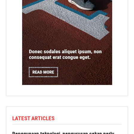
LATEST ARTICLES
Penggunaan teknologi, pengurusan cekap perlu