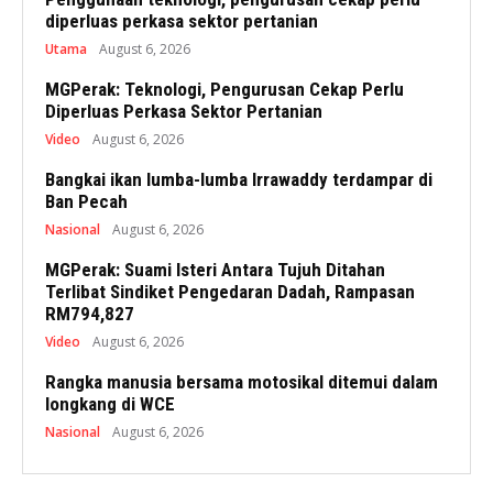
diperluas perkasa sektor pertanian
Utama
August 6, 2026
MGPerak: Teknologi, Pengurusan Cekap Perlu
Diperluas Perkasa Sektor Pertanian
Video
August 6, 2026
Bangkai ikan lumba-lumba Irrawaddy terdampar di
Ban Pecah
Nasional
August 6, 2026
MGPerak: Suami Isteri Antara Tujuh Ditahan
Terlibat Sindiket Pengedaran Dadah, Rampasan
RM794,827
Video
August 6, 2026
Rangka manusia bersama motosikal ditemui dalam
longkang di WCE
Nasional
August 6, 2026