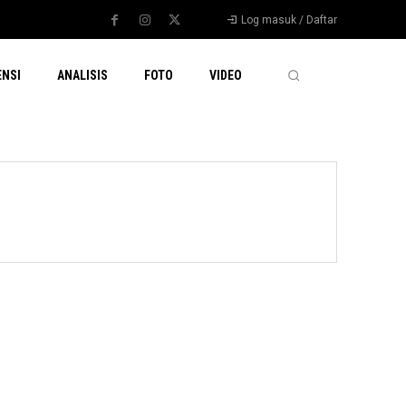
Log masuk / Daftar
ENSI
ANALISIS
FOTO
VIDEO