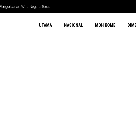
 Pengorbanan Wira Negara Terus
UTAMA
NASIONAL
MOH KOME
DIM