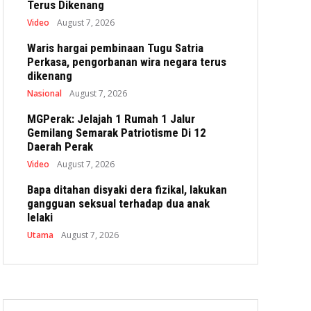
Terus Dikenang
Video
August 7, 2026
Waris hargai pembinaan Tugu Satria
Perkasa, pengorbanan wira negara terus
dikenang
Nasional
August 7, 2026
MGPerak: Jelajah 1 Rumah 1 Jalur
Gemilang Semarak Patriotisme Di 12
Daerah Perak
Video
August 7, 2026
Bapa ditahan disyaki dera fizikal, lakukan
gangguan seksual terhadap dua anak
lelaki
Utama
August 7, 2026