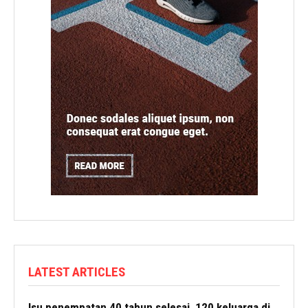
LATEST ARTICLES
Isu penempatan 40 tahun selesai, 120 keluarga di