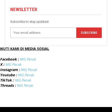
NEWSLETTER
Subscribe to stay updated.
SUBSCRIBE
IKUTI KAMI DI MEDIA SOSIAL
Facebook :
MG Perak
X :
MG Perak
Instagram :
MG Perak
Youtube :
MG Perak
TikTok :
MG Perak
Threads :
MG Perak