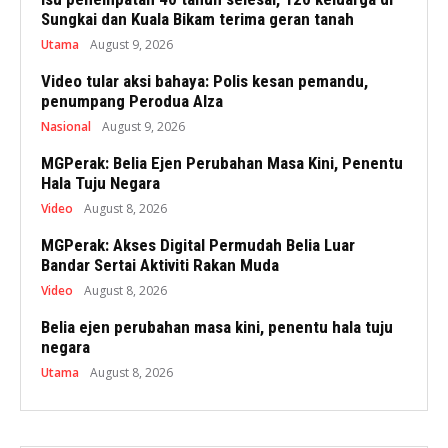
Sungkai dan Kuala Bikam terima geran tanah
Utama
August 9, 2026
Video tular aksi bahaya: Polis kesan pemandu,
penumpang Perodua Alza
Nasional
August 9, 2026
MGPerak: Belia Ejen Perubahan Masa Kini, Penentu
Hala Tuju Negara
Video
August 8, 2026
MGPerak: Akses Digital Permudah Belia Luar
Bandar Sertai Aktiviti Rakan Muda
Video
August 8, 2026
Belia ejen perubahan masa kini, penentu hala tuju
negara
Utama
August 8, 2026