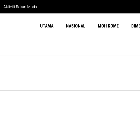
ai Aktiviti Rakan Muda
UTAMA
NASIONAL
MOH KOME
DIM