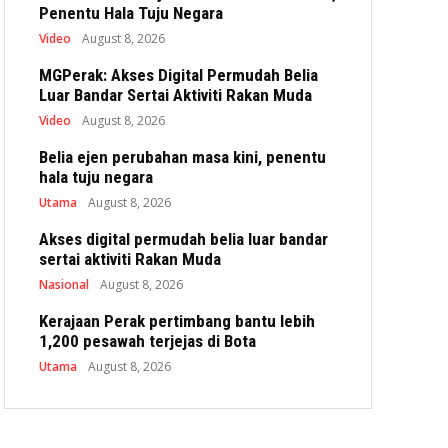
Penentu Hala Tuju Negara
Video
August 8, 2026
MGPerak: Akses Digital Permudah Belia
Luar Bandar Sertai Aktiviti Rakan Muda
Video
August 8, 2026
Belia ejen perubahan masa kini, penentu
hala tuju negara
Utama
August 8, 2026
Akses digital permudah belia luar bandar
sertai aktiviti Rakan Muda
Nasional
August 8, 2026
Kerajaan Perak pertimbang bantu lebih
1,200 pesawah terjejas di Bota
Utama
August 8, 2026