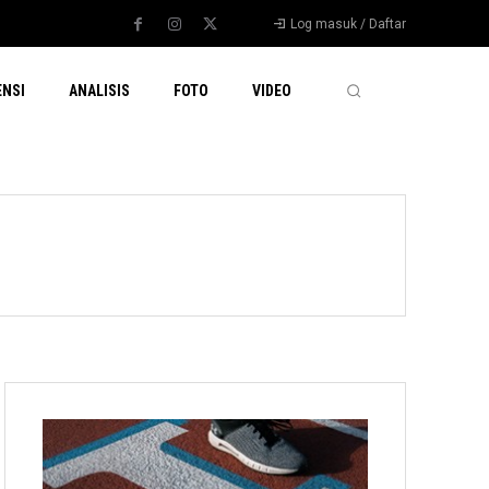
Log masuk / Daftar
ENSI
ANALISIS
FOTO
VIDEO