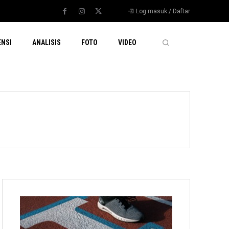
Log masuk / Daftar
ENSI
ANALISIS
FOTO
VIDEO