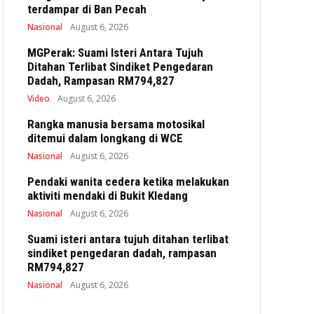
terdampar di Ban Pecah
Nasional
August 6, 2026
MGPerak: Suami Isteri Antara Tujuh
Ditahan Terlibat Sindiket Pengedaran
Dadah, Rampasan RM794,827
Video
August 6, 2026
Rangka manusia bersama motosikal
ditemui dalam longkang di WCE
Nasional
August 6, 2026
Pendaki wanita cedera ketika melakukan
aktiviti mendaki di Bukit Kledang
Nasional
August 6, 2026
Suami isteri antara tujuh ditahan terlibat
sindiket pengedaran dadah, rampasan
RM794,827
Nasional
August 6, 2026