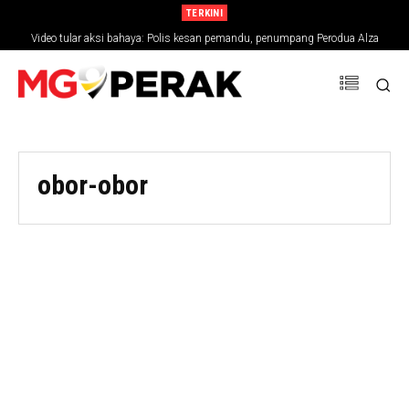
TERKINI
Video tular aksi bahaya: Polis kesan pemandu, penumpang Perodua Alza
obor-obor