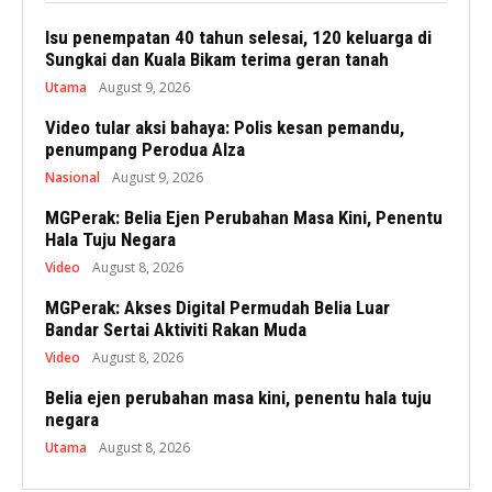
Isu penempatan 40 tahun selesai, 120 keluarga di
Sungkai dan Kuala Bikam terima geran tanah
Utama
August 9, 2026
Video tular aksi bahaya: Polis kesan pemandu,
penumpang Perodua Alza
Nasional
August 9, 2026
MGPerak: Belia Ejen Perubahan Masa Kini, Penentu
Hala Tuju Negara
Video
August 8, 2026
MGPerak: Akses Digital Permudah Belia Luar
Bandar Sertai Aktiviti Rakan Muda
Video
August 8, 2026
Belia ejen perubahan masa kini, penentu hala tuju
negara
Utama
August 8, 2026