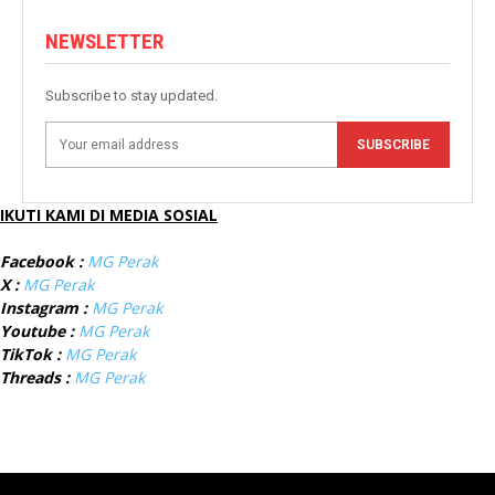
NEWSLETTER
Subscribe to stay updated.
SUBSCRIBE
IKUTI KAMI DI MEDIA SOSIAL
Facebook :
MG Perak
X :
MG Perak
Instagram :
MG Perak
Youtube :
MG Perak
TikTok :
MG Perak
Threads :
MG Perak