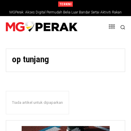
TERKINI
MGPerak: Akses Digital Permudah Belia Luar Bandar Sertai Aktiviti Rakan
Muda
op tunjang
Tiada artikel untuk dipaparkan