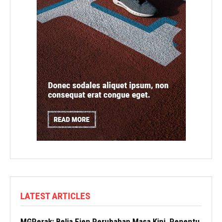
LATEST ARTICLES
MGPerak: Belia Ejen Perubahan Masa Kini, Penentu