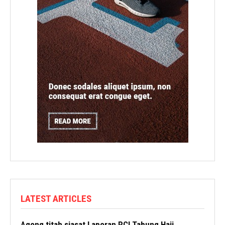
LATEST ARTICLES
Agong titah siasat Laporan RCI Tabung Haji