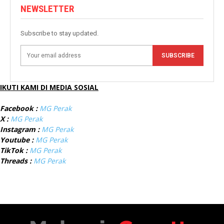
NEWSLETTER
Subscribe to stay updated.
SUBSCRIBE
IKUTI KAMI DI MEDIA SOSIAL
Facebook :
MG Perak
X :
MG Perak
Instagram :
MG Perak
Youtube :
MG Perak
TikTok :
MG Perak
Threads :
MG Perak