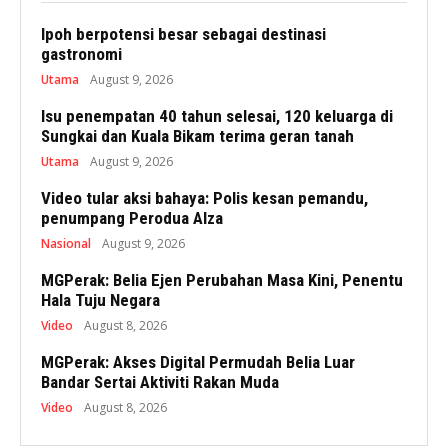
Ipoh berpotensi besar sebagai destinasi
gastronomi
Utama
August 9, 2026
Isu penempatan 40 tahun selesai, 120 keluarga di
Sungkai dan Kuala Bikam terima geran tanah
Utama
August 9, 2026
Video tular aksi bahaya: Polis kesan pemandu,
penumpang Perodua Alza
Nasional
August 9, 2026
MGPerak: Belia Ejen Perubahan Masa Kini, Penentu
Hala Tuju Negara
Video
August 8, 2026
MGPerak: Akses Digital Permudah Belia Luar
Bandar Sertai Aktiviti Rakan Muda
Video
August 8, 2026