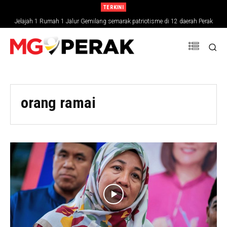
TERKINI
Jelajah 1 Rumah 1 Jalur Gemilang semarak patriotisme di 12 daerah Perak
orang ramai