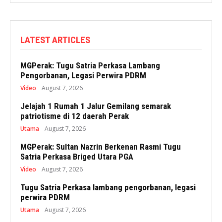
LATEST ARTICLES
MGPerak: Tugu Satria Perkasa Lambang
Pengorbanan, Legasi Perwira PDRM
Video
August 7, 2026
Jelajah 1 Rumah 1 Jalur Gemilang semarak
patriotisme di 12 daerah Perak
Utama
August 7, 2026
MGPerak: Sultan Nazrin Berkenan Rasmi Tugu
Satria Perkasa Briged Utara PGA
Video
August 7, 2026
Tugu Satria Perkasa lambang pengorbanan, legasi
perwira PDRM
Utama
August 7, 2026