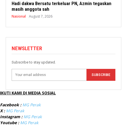
Hadi dakwa Bersatu terkeluar PN, Azmin tegaskan
masih anggota sah
Nasional
August 7, 2026
NEWSLETTER
Subscribe to stay updated.
SUBSCRIBE
IKUTI KAMI DI MEDIA SOSIAL
Facebook :
MG Perak
X :
MG Perak
Instagram :
MG Perak
Youtube :
MG Perak