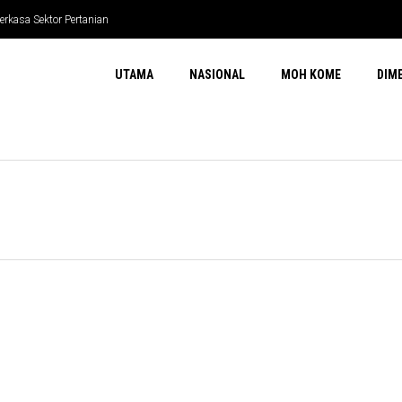
erkasa Sektor Pertanian
UTAMA
NASIONAL
MOH KOME
DIM