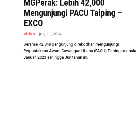
MGPerak: Lebih 42,000
Mengunjungi PACU Taiping –
EXCO
Video
July 11, 2024
Seramai 42,849 pengunjung direkodkan mengunjungi
Perpustakaan Awam Cawangan Utama (PACU) Taiping bermula
Januari 2023 sehingga Jun tahun ini.