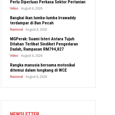
Perlu Diperluas Perkasa Sektor Pertanian
Video
August 6, 2026
Bangkai ikan lumba-lumba Irrawaddy
terdampar di Ban Pecah
Nasional
August 6, 2026
MGPerak: Suami Isteri Antara Tujuh
Ditahan Terlibat Sindiket Pengedaran
Dadah, Rampasan RM794,827
Video
August 6, 2026
Rangka manusia bersama motosikal
ditemui dalam longkang di WCE
Nasional
August 6, 2026
NEWSLETTER