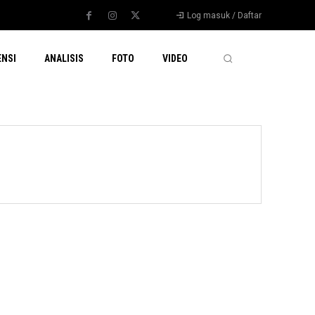
Log masuk / Daftar
ENSI
ANALISIS
FOTO
VIDEO