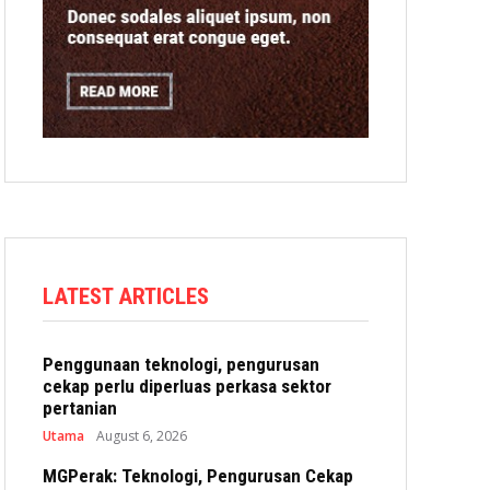
LATEST ARTICLES
Penggunaan teknologi, pengurusan
cekap perlu diperluas perkasa sektor
pertanian
Utama
August 6, 2026
MGPerak: Teknologi, Pengurusan Cekap