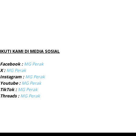
IKUTI KAMI DI MEDIA SOSIAL
Facebook :
MG Perak
X :
MG Perak
Instagram :
MG Perak
Youtube :
MG Perak
TikTok :
MG Perak
Threads :
MG Perak