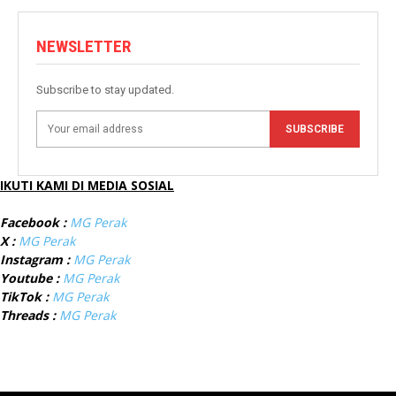
NEWSLETTER
Subscribe to stay updated.
SUBSCRIBE
IKUTI KAMI DI MEDIA SOSIAL
Facebook :
MG Perak
X :
MG Perak
Instagram :
MG Perak
Youtube :
MG Perak
TikTok :
MG Perak
Threads :
MG Perak