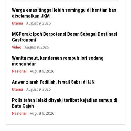
Warga emas tinggal lebih seminggu di hentian bas
diselamatkan JKM
Utama
August 9, 2026
MGPerak: Ipoh Berpotensi Besar Sebagai Destinasi
Gastronomi
Video
August 9, 2026
Wanita maut, kenderaan rempuh lori sedang
mengundur
Nasional
August 9, 2026
Anwar ziarah Fadillah, Ismail Sabri di IJN
Utama
August 9, 2026
Polis tahan lelaki disyaki terlibat kejadian samun di
Batu Gajah
Nasional
August 9, 2026