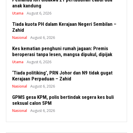
anak kandung
Utama
August 6, 2026
Tiada kuota PH dalam Kerajaan Negeri Sembilan –
Zahid
Nasional
August 6, 2026
Kes kematian penghuni rumah jagaan: Premis
beroperasi tanpa lesen, mangsa dipukul, dipijak
Utama
August 6, 2026
‘Tiada politiking’, PRN Johor dan N9 tidak gugat
Kerajaan Perpaduan – Zahid
Nasional
August 6, 2026
GPMS gesa KPM, polis bertindak segera kes buli
seksual calon SPM
Nasional
August 6, 2026