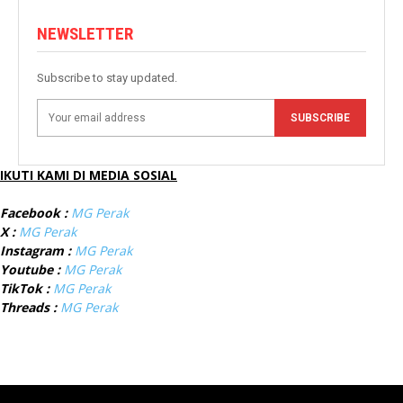
NEWSLETTER
Subscribe to stay updated.
SUBSCRIBE
IKUTI KAMI DI MEDIA SOSIAL
Facebook :
MG Perak
X :
MG Perak
Instagram :
MG Perak
Youtube :
MG Perak
TikTok :
MG Perak
Threads :
MG Perak