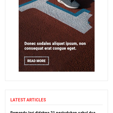
LATEST ARTICLES
Pemandu lori didakwa 21 pertuduhan cabul dua