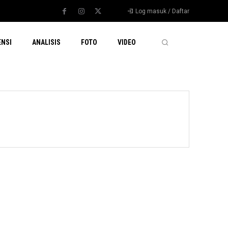
Log masuk / Daftar
ENSI
ANALISIS
FOTO
VIDEO