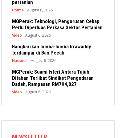
pertanian
Utama
August 6, 2026
MGPerak: Teknologi, Pengurusan Cekap
Perlu Diperluas Perkasa Sektor Pertanian
Video
August 6, 2026
Bangkai ikan lumba-lumba Irrawaddy
terdampar di Ban Pecah
Nasional
August 6, 2026
MGPerak: Suami Isteri Antara Tujuh
Ditahan Terlibat Sindiket Pengedaran
Dadah, Rampasan RM794,827
Video
August 6, 2026
NEWSLETTER