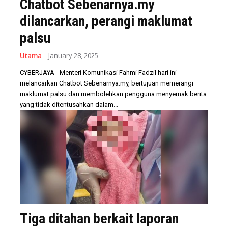
Chatbot Sebenarnya.my
dilancarkan, perangi maklumat
palsu
Utama
January 28, 2025
CYBERJAYA - Menteri Komunikasi Fahmi Fadzil hari ini
melancarkan Chatbot Sebenarnya.my, bertujuan memerangi
maklumat palsu dan membolehkan pengguna menyemak berita
yang tidak ditentusahkan dalam...
Tiga ditahan berkait laporan