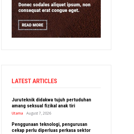
LATEST ARTICLES
Juruteknik didakwa tujuh pertuduhan
amang seksual fizikal anak tiri
Utama
August 7, 2026
Penggunaan teknologi, pengurusan
cekap perlu diperluas perkasa sektor