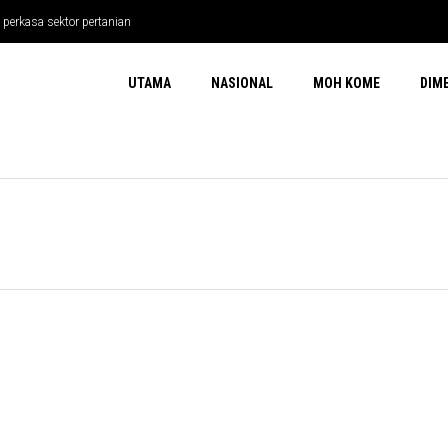
 perkasa sektor pertanian
UTAMA
NASIONAL
MOH KOME
DIM