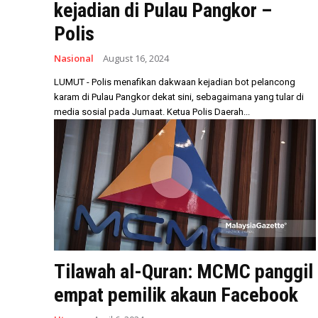
kejadian di Pulau Pangkor –
Polis
Nasional
August 16, 2024
LUMUT - Polis menafikan dakwaan kejadian bot pelancong
karam di Pulau Pangkor dekat sini, sebagaimana yang tular di
media sosial pada Jumaat. Ketua Polis Daerah...
Tilawah al-Quran: MCMC panggil
empat pemilik akaun Facebook