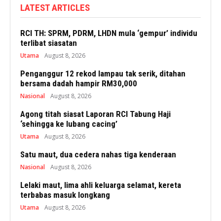
LATEST ARTICLES
RCI TH: SPRM, PDRM, LHDN mula ‘gempur’ individu
terlibat siasatan
Utama
August 8, 2026
Penganggur 12 rekod lampau tak serik, ditahan
bersama dadah hampir RM30,000
Nasional
August 8, 2026
Agong titah siasat Laporan RCI Tabung Haji
‘sehingga ke lubang cacing’
Utama
August 8, 2026
Satu maut, dua cedera nahas tiga kenderaan
Nasional
August 8, 2026
Lelaki maut, lima ahli keluarga selamat, kereta
terbabas masuk longkang
Utama
August 8, 2026