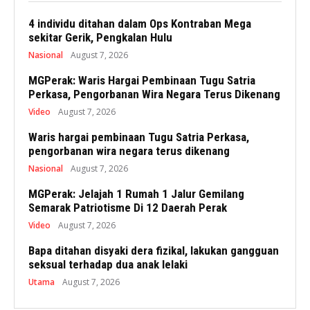
4 individu ditahan dalam Ops Kontraban Mega
sekitar Gerik, Pengkalan Hulu
Nasional
August 7, 2026
MGPerak: Waris Hargai Pembinaan Tugu Satria
Perkasa, Pengorbanan Wira Negara Terus Dikenang
Video
August 7, 2026
Waris hargai pembinaan Tugu Satria Perkasa,
pengorbanan wira negara terus dikenang
Nasional
August 7, 2026
MGPerak: Jelajah 1 Rumah 1 Jalur Gemilang
Semarak Patriotisme Di 12 Daerah Perak
Video
August 7, 2026
Bapa ditahan disyaki dera fizikal, lakukan gangguan
seksual terhadap dua anak lelaki
Utama
August 7, 2026