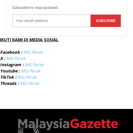
Subscribe to stay updated.
SUBSCRIBE
IKUTI KAMI DI MEDIA SOSIAL
Facebook :
MG Perak
X :
MG Perak
Instagram :
MG Perak
Youtube :
MG Perak
TikTok :
MG Perak
Threads :
MG Perak