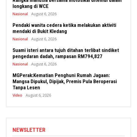
Rangka manusia bersama motosikal ditemui dalam
longkang di WCE
Nasional
August 6, 2026
Pendaki wanita cedera ketika melakukan aktiviti
mendaki di Bukit Kledang
Nasional
August 6, 2026
Suami isteri antara tujuh ditahan terlibat sindiket
pengedaran dadah, rampasan RM794,827
Nasional
August 6, 2026
MGPerak:Kematian Penghuni Rumah Jagaan:
Mangsa Dipukul, Dipijak, Premis Pula Beroperasi
Tanpa Lesen
Video
August 6, 2026
NEWSLETTER