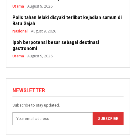
Utama
August 9, 2026
Polis tahan lelaki disyaki terlibat kejadian samun di
Batu Gajah
Nasional
August 9, 2026
Ipoh berpotensi besar sebagai destinasi
gastronomi
Utama
August 9, 2026
NEWSLETTER
Subscribe to stay updated.
SUBSCRIBE