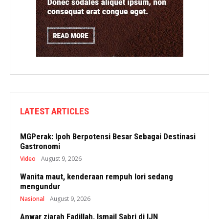
LATEST ARTICLES
MGPerak: Ipoh Berpotensi Besar Sebagai Destinasi
Gastronomi
Video
August 9, 2026
Wanita maut, kenderaan rempuh lori sedang
mengundur
Nasional
August 9, 2026
Anwar ziarah Fadillah, Ismail Sabri di IJN