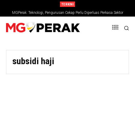
TERKINI
MGPerak: Teknologi, Pengurusan Cekap Perlu Diperluas Perkasa Sektor
Pertanian
subsidi haji