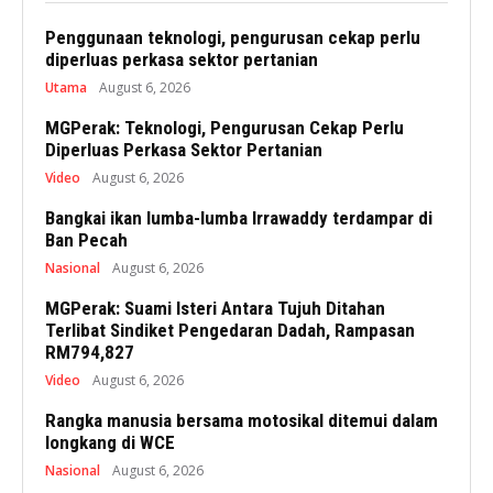
Penggunaan teknologi, pengurusan cekap perlu
diperluas perkasa sektor pertanian
Utama
August 6, 2026
MGPerak: Teknologi, Pengurusan Cekap Perlu
Diperluas Perkasa Sektor Pertanian
Video
August 6, 2026
Bangkai ikan lumba-lumba Irrawaddy terdampar di
Ban Pecah
Nasional
August 6, 2026
MGPerak: Suami Isteri Antara Tujuh Ditahan
Terlibat Sindiket Pengedaran Dadah, Rampasan
RM794,827
Video
August 6, 2026
Rangka manusia bersama motosikal ditemui dalam
longkang di WCE
Nasional
August 6, 2026