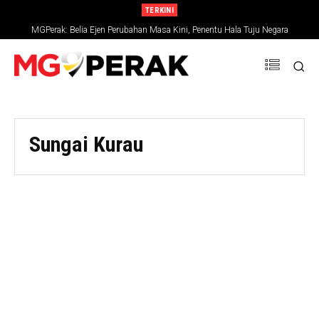
TERKINI
MGPerak: Belia Ejen Perubahan Masa Kini, Penentu Hala Tuju Negara
Sungai Kurau