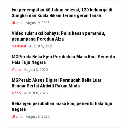
Isu penempatan 40 tahun selesai, 120 keluarga di
Sungkai dan Kuala Bikam terima geran tanah
Utama
August 9, 2026
Video tular aksi bahaya: Polis kesan pemandu,
penumpang Perodua Alza
Nasional
August 9, 2026
MGPerak: Belia Ejen Perubahan Masa Kini, Penentu
Hala Tuju Negara
Video
August 8, 2026
MGPerak: Akses Digital Permudah Belia Luar
Bandar Sertai Aktiviti Rakan Muda
Video
August 8, 2026
Belia ejen perubahan masa kini, penentu hala tuju
negara
Utama
August 8, 2026