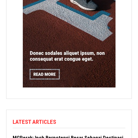
LATEST ARTICLES
MGPerak: Ipoh Berpotensi Besar Sebagai Destinasi