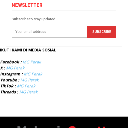
NEWSLETTER
Subscribe to stay updated.
SUBSCRIBE
IKUTI KAMI DI MEDIA SOSIAL
Facebook :
MG Perak
X :
MG Perak
Instagram :
MG Perak
Youtube :
MG Perak
TikTok :
MG Perak
Threads :
MG Perak