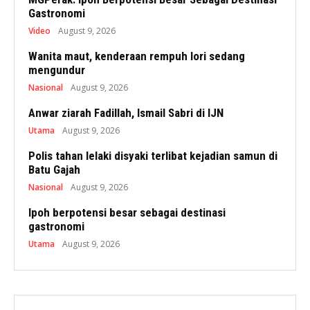
Gastronomi
Video
August 9, 2026
Wanita maut, kenderaan rempuh lori sedang
mengundur
Nasional
August 9, 2026
Anwar ziarah Fadillah, Ismail Sabri di IJN
Utama
August 9, 2026
Polis tahan lelaki disyaki terlibat kejadian samun di
Batu Gajah
Nasional
August 9, 2026
Ipoh berpotensi besar sebagai destinasi
gastronomi
Utama
August 9, 2026