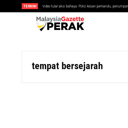
TERKINI
Video tular aksi bahaya: Polis kesan pemandu, penumpa
tempat bersejarah