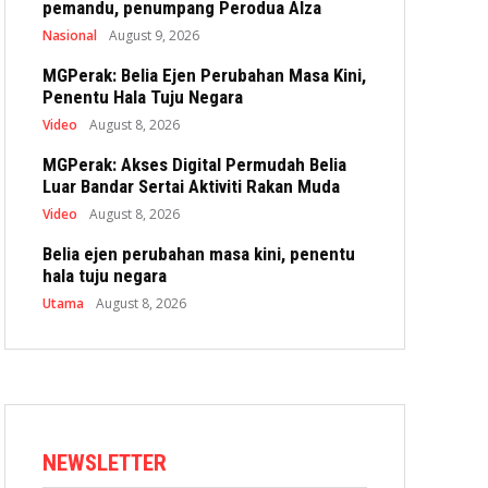
pemandu, penumpang Perodua Alza
Nasional
August 9, 2026
MGPerak: Belia Ejen Perubahan Masa Kini,
Penentu Hala Tuju Negara
Video
August 8, 2026
MGPerak: Akses Digital Permudah Belia
Luar Bandar Sertai Aktiviti Rakan Muda
Video
August 8, 2026
Belia ejen perubahan masa kini, penentu
hala tuju negara
Utama
August 8, 2026
NEWSLETTER