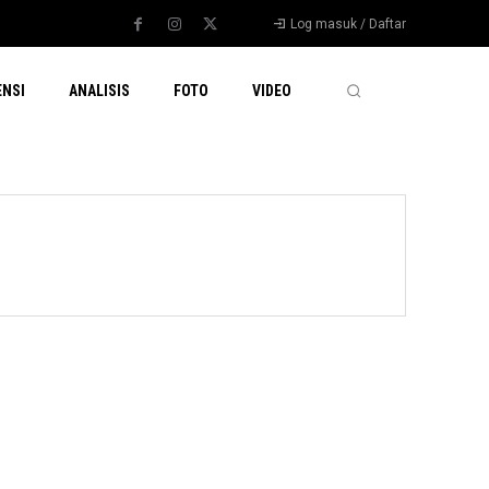
Log masuk / Daftar
ENSI
ANALISIS
FOTO
VIDEO