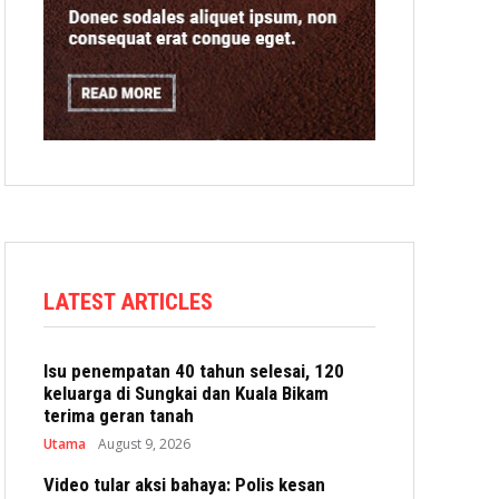
LATEST ARTICLES
Isu penempatan 40 tahun selesai, 120
keluarga di Sungkai dan Kuala Bikam
terima geran tanah
Utama
August 9, 2026
Video tular aksi bahaya: Polis kesan