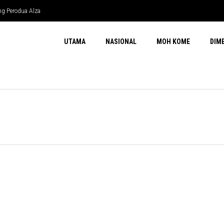
ng Perodua Alza
UTAMA
NASIONAL
MOH KOME
DIM