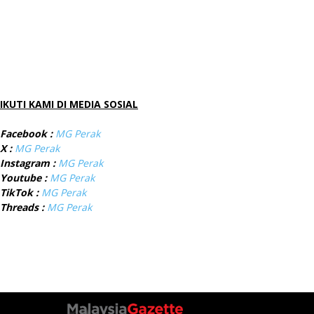
IKUTI KAMI DI MEDIA SOSIAL
Facebook :
MG Perak
X :
MG Perak
Instagram :
MG Perak
Youtube :
MG Perak
TikTok :
MG Perak
Threads :
MG Perak