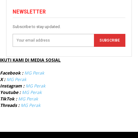
NEWSLETTER
Subscribe to stay updated.
SUBSCRIBE
IKUTI KAMI DI MEDIA SOSIAL
Facebook :
MG Perak
X :
MG Perak
Instagram :
MG Perak
Youtube :
MG Perak
TikTok :
MG Perak
Threads :
MG Perak