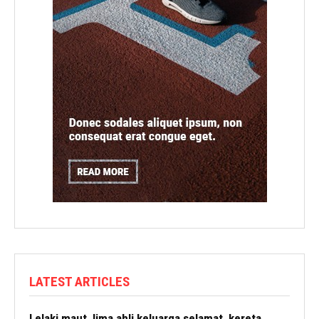
LATEST ARTICLES
Lelaki maut, lima ahli keluarga selamat, kereta