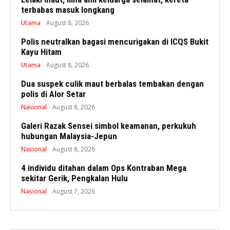
terbabas masuk longkang
Utama
August 8, 2026
Polis neutralkan bagasi mencurigakan di ICQS Bukit
Kayu Hitam
Utama
August 8, 2026
Dua suspek culik maut berbalas tembakan dengan
polis di Alor Setar
Nasional
August 8, 2026
Galeri Razak Sensei simbol keamanan, perkukuh
hubungan Malaysia-Jepun
Nasional
August 8, 2026
4 individu ditahan dalam Ops Kontraban Mega
sekitar Gerik, Pengkalan Hulu
Nasional
August 7, 2026