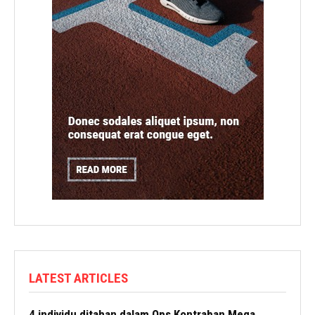
LATEST ARTICLES
4 individu ditahan dalam Ops Kontraban Mega