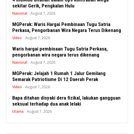
sekitar Gerik, Pengkalan Hulu
Nasional
August 7, 2026
MGPerak: Waris Hargai Pembinaan Tugu Satria
Perkasa, Pengorbanan Wira Negara Terus Dikenang
Video
August 7, 2026
Waris hargai pembinaan Tugu Satria Perkasa,
pengorbanan wira negara terus dikenang
Nasional
August 7, 2026
MGPerak: Jelajah 1 Rumah 1 Jalur Gemilang
Semarak Patriotisme Di 12 Daerah Perak
Video
August 7, 2026
Bapa ditahan disyaki dera fizikal, lakukan gangguan
seksual terhadap dua anak lelaki
Utama
August 7, 2026