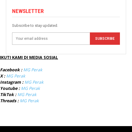
NEWSLETTER
Subscribe to stay updated.
SUBSCRIBE
IKUTI KAMI DI MEDIA SOSIAL
Facebook :
MG Perak
X :
MG Perak
Instagram :
MG Perak
Youtube :
MG Perak
TikTok :
MG Perak
Threads :
MG Perak