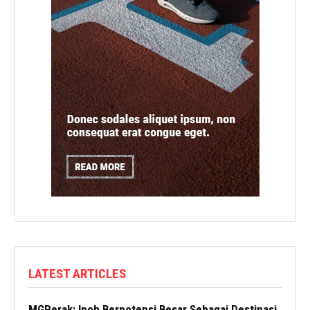
LATEST ARTICLES
MGPerak: Ipoh Berpotensi Besar Sebagai Destinasi