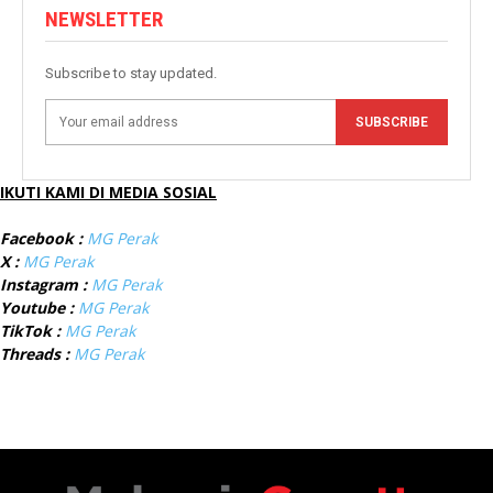
NEWSLETTER
Subscribe to stay updated.
SUBSCRIBE
IKUTI KAMI DI MEDIA SOSIAL
Facebook :
MG Perak
X :
MG Perak
Instagram :
MG Perak
Youtube :
MG Perak
TikTok :
MG Perak
Threads :
MG Perak