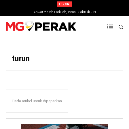
TERKINI
Anwar ziarah Fadillah, Ismail Sabri di IJN
turun
Tiada artikel untuk dipaparkan