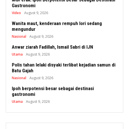
Gastronomi
Video
August 9, 2026
Wanita maut, kenderaan rempuh lori sedang
mengundur
Nasional
August 9, 2026
Anwar ziarah Fadillah, Ismail Sabri di IJN
Utama
August 9, 2026
Polis tahan lelaki disyaki terlibat kejadian samun di
Batu Gajah
Nasional
August 9, 2026
Ipoh berpotensi besar sebagai destinasi
gastronomi
Utama
August 9, 2026