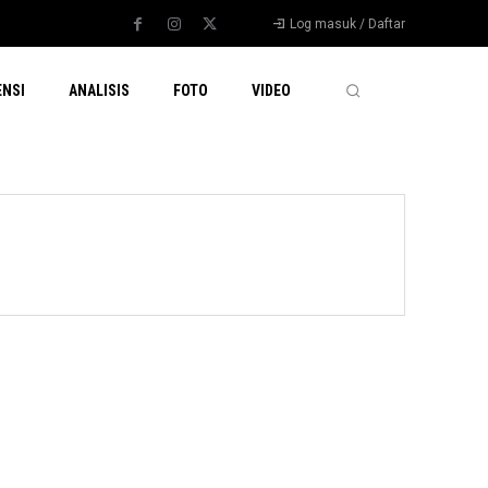
Log masuk / Daftar
ENSI
ANALISIS
FOTO
VIDEO