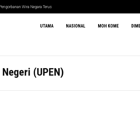
 Pengorbanan Wira Negara Terus
UTAMA
NASIONAL
MOH KOME
DIM
 Negeri (UPEN)