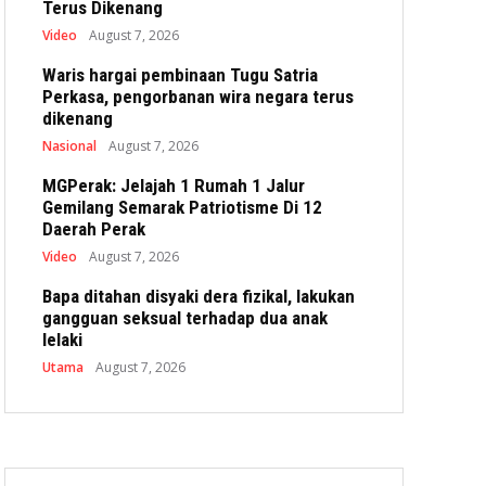
Terus Dikenang
Video
August 7, 2026
Waris hargai pembinaan Tugu Satria
Perkasa, pengorbanan wira negara terus
dikenang
Nasional
August 7, 2026
MGPerak: Jelajah 1 Rumah 1 Jalur
Gemilang Semarak Patriotisme Di 12
Daerah Perak
Video
August 7, 2026
Bapa ditahan disyaki dera fizikal, lakukan
gangguan seksual terhadap dua anak
lelaki
Utama
August 7, 2026