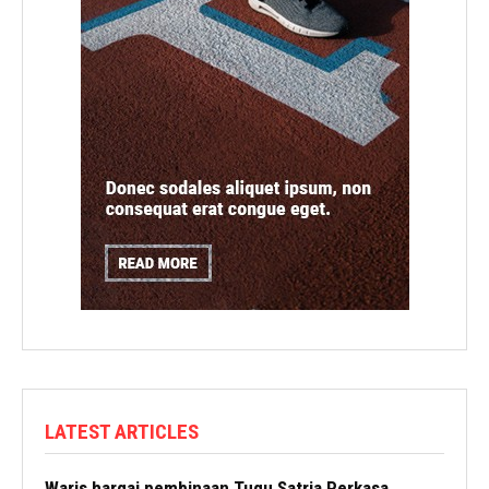
LATEST ARTICLES
Waris hargai pembinaan Tugu Satria Perkasa,