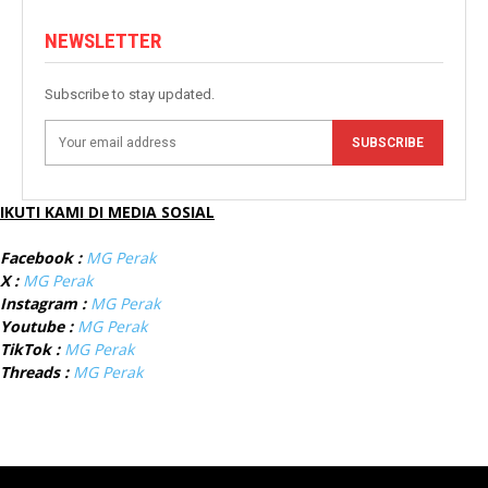
NEWSLETTER
Subscribe to stay updated.
SUBSCRIBE
IKUTI KAMI DI MEDIA SOSIAL
Facebook :
MG Perak
X :
MG Perak
Instagram :
MG Perak
Youtube :
MG Perak
TikTok :
MG Perak
Threads :
MG Perak