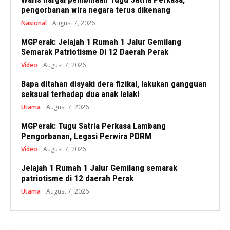
pengorbanan wira negara terus dikenang
Nasional
August 7, 2026
MGPerak: Jelajah 1 Rumah 1 Jalur Gemilang
Semarak Patriotisme Di 12 Daerah Perak
Video
August 7, 2026
Bapa ditahan disyaki dera fizikal, lakukan gangguan
seksual terhadap dua anak lelaki
Utama
August 7, 2026
MGPerak: Tugu Satria Perkasa Lambang
Pengorbanan, Legasi Perwira PDRM
Video
August 7, 2026
Jelajah 1 Rumah 1 Jalur Gemilang semarak
patriotisme di 12 daerah Perak
Utama
August 7, 2026