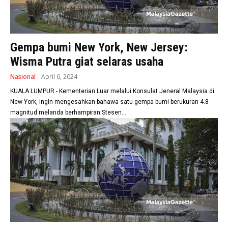
Gempa bumi New York, New Jersey:
Wisma Putra giat selaras usaha
Nasional
April 6, 2024
KUALA LUMPUR - Kementerian Luar melalui Konsulat Jeneral Malaysia di
New York, ingin mengesahkan bahawa satu gempa bumi berukuran 4.8
magnitud melanda berhampiran Stesen...