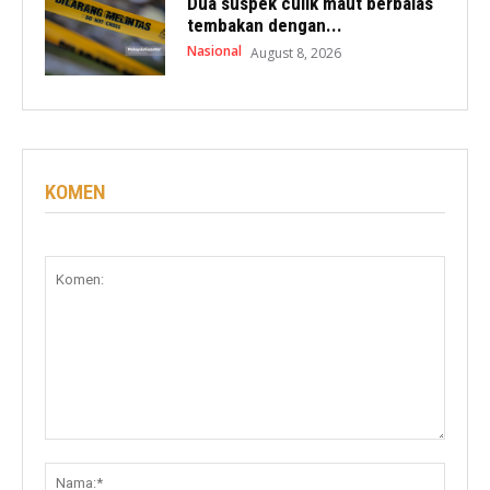
Dua suspek culik maut berbalas
tembakan dengan...
Nasional
August 8, 2026
KOMEN
Komen:
Nama: