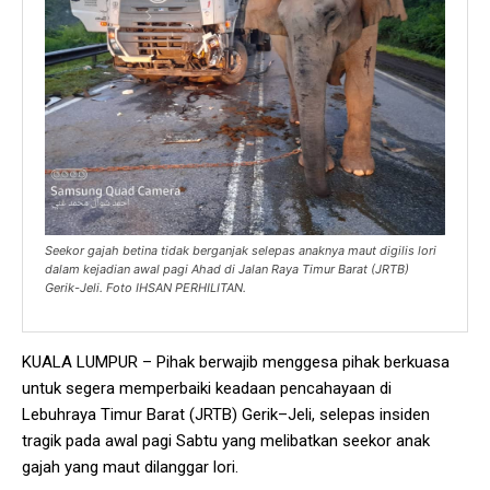
Seekor gajah betina tidak berganjak selepas anaknya maut digilis lori
dalam kejadian awal pagi Ahad di Jalan Raya Timur Barat (JRTB)
Gerik-Jeli. Foto IHSAN PERHILITAN.
KUALA LUMPUR – Pihak berwajib menggesa pihak berkuasa
untuk segera memperbaiki keadaan pencahayaan di
Lebuhraya Timur Barat (JRTB) Gerik–Jeli, selepas insiden
tragik pada awal pagi Sabtu yang melibatkan seekor anak
gajah yang maut dilanggar lori.