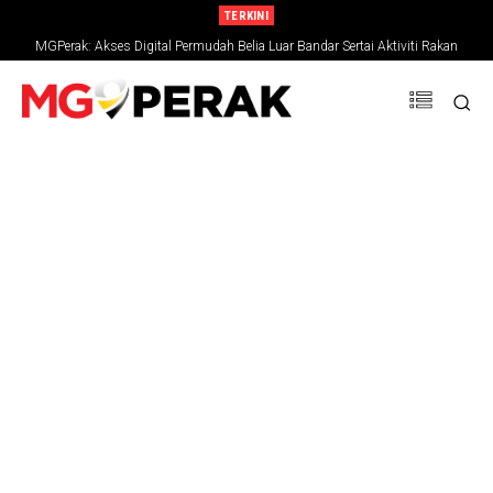
TERKINI
MGPerak: Akses Digital Permudah Belia Luar Bandar Sertai Aktiviti Rakan
Muda