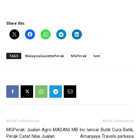
Share this:
TAGS
MalaysiaGazettePerak
MGPerak
tvet
Artikel sebelumnya
Artikel seterusnya
MGPerak: Jualan Agro MADANI
MB Inc lancar Butik Cura Batik,
Perak Catat Nilai Jualan
Amanjaya Travels perkasa