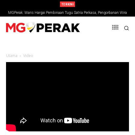
TERKINI
MGPerak: Waris Hargai Pembinaan Tugu Satria Perkasa, Pengorbanan Wira
Negara Terus Dikenang
Utama
Video