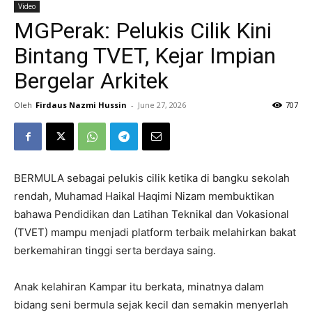
Video
MGPerak: Pelukis Cilik Kini
Bintang TVET, Kejar Impian
Bergelar Arkitek
Oleh
Firdaus Nazmi Hussin
-
June 27, 2026
707
BERMULA sebagai pelukis cilik ketika di bangku sekolah
rendah, Muhamad Haikal Haqimi Nizam membuktikan
bahawa Pendidikan dan Latihan Teknikal dan Vokasional
(TVET) mampu menjadi platform terbaik melahirkan bakat
berkemahiran tinggi serta berdaya saing.
Anak kelahiran Kampar itu berkata, minatnya dalam
bidang seni bermula sejak kecil dan semakin menyerlah