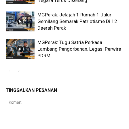
Negara Terus Dikenang
MGPerak: Jelajah 1 Rumah 1 Jalur
Gemilang Semarak Patriotisme Di 12
Daerah Perak
MGPerak: Tugu Satria Perkasa
Lambang Pengorbanan, Legasi Perwira
PDRM
TINGGALKAN PESANAN