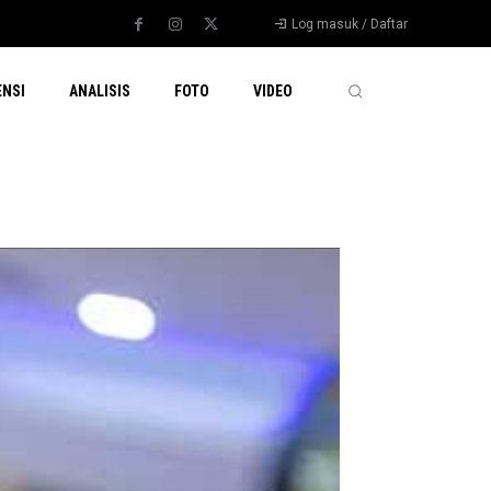
Log masuk / Daftar
ENSI
ANALISIS
FOTO
VIDEO