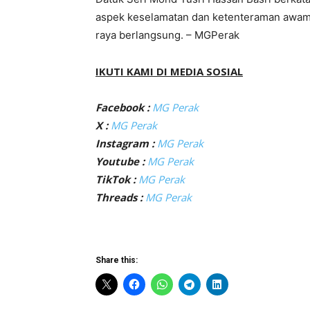
aspek keselamatan dan ketenteraman awam b
raya berlangsung. – MGPerak
IKUTI KAMI DI MEDIA SOSIAL
Facebook :
MG Perak
X :
MG Perak
Instagram :
MG Perak
Youtube :
MG Perak
TikTok :
MG Perak
Threads :
MG Perak
Share this: