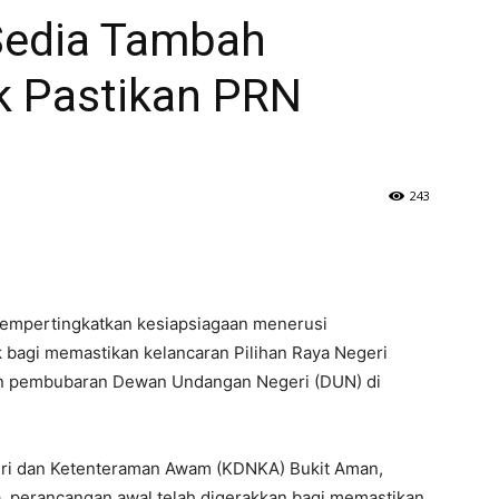
Sedia Tambah
k Pastikan PRN
243
mempertingkatkan kesiapsiagaan menerusi
 bagi memastikan kelancaran Pilihan Raya Negeri
lan pembubaran Dewan Undangan Negeri (DUN) di
ri dan Ketenteraman Awam (KDNKA) Bukit Aman,
a, perancangan awal telah digerakkan bagi memastikan