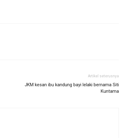
Artikel seterusnya
JKM kesan ibu kandung bayi lelaki bernama Siti
Kuntama