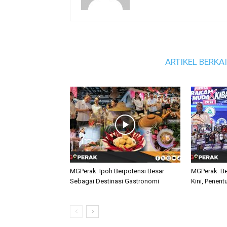
ARTIKEL BERKA
MGPerak: Ipoh Berpotensi Besar
MGPerak: Be
Sebagai Destinasi Gastronomi
Kini, Penent