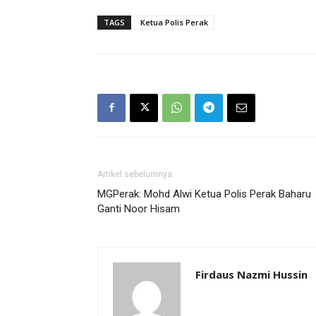
TAGS
Ketua Polis Perak
Artikel sebelumnya
MGPerak: Mohd Alwi Ketua Polis Perak Baharu
Ganti Noor Hisam
Firdaus Nazmi Hussin