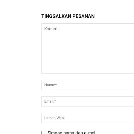
TINGGALKAN PESANAN
Simpan nama dan e-mel