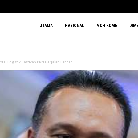
UTAMA
NASIONAL
MOH KOME
DIM
a, Logistik Pastikan PRN Berjalan Lancar