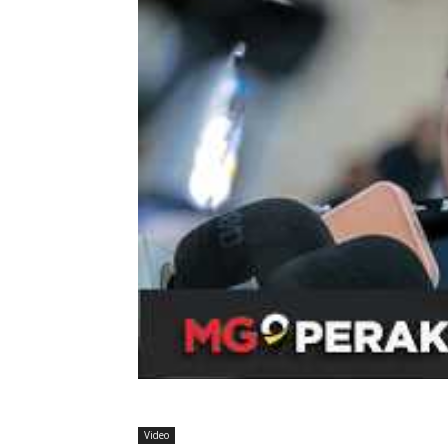
Video