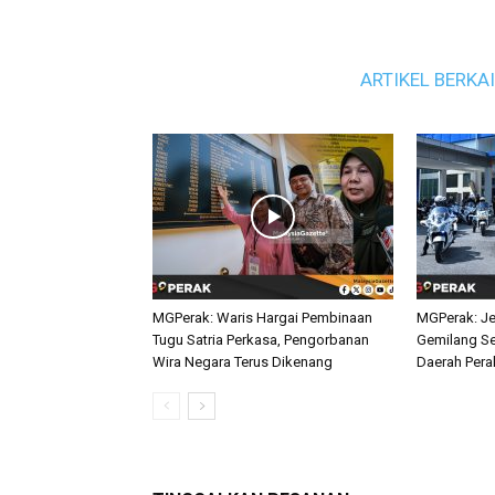
ARTIKEL BERKA
MGPerak: Waris Hargai Pembinaan
MGPerak: Je
Tugu Satria Perkasa, Pengorbanan
Gemilang Se
Wira Negara Terus Dikenang
Daerah Pera