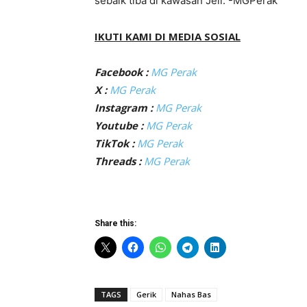
sebaik tiba di kawasan Jeli. -MGPerak
IKUTI KAMI DI MEDIA SOSIAL
Facebook :
MG Perak
X :
MG Perak
Instagram :
MG Perak
Youtube :
MG Perak
TikTok :
MG Perak
Threads :
MG Perak
Share this:
TAGS
Gerik
Nahas Bas