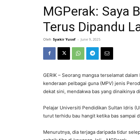
MGPerak: Saya B
Terus Dipandu La
Oleh
Syakir Yusof
-
June 9, 2025
GERIK – Seorang mangsa terselamat dalam
kenderaan pelbagai guna (MPV) jenis Perodu
dekat sini, mendakwa bas yang dinaikinya d
Pelajar Universiti Pendidikan Sultan Idris (
turut terhidu bau hangit ketika bas sampai 
Menurutnya, dia terjaga daripada tidur sel