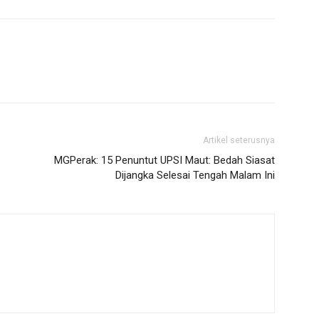
Artikel seterusnya
MGPerak: 15 Penuntut UPSI Maut: Bedah Siasat
Dijangka Selesai Tengah Malam Ini