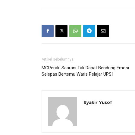
Artikel sebelumnya
MGPerak: Saarani Tak Dapat Bendung Emosi
Selepas Bertemu Waris Pelajar UPSI
Syakir Yusof