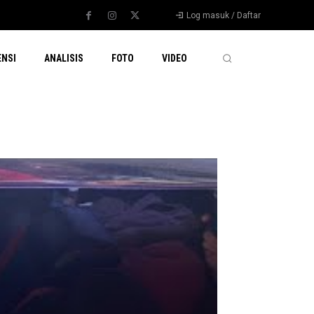
Log masuk / Daftar
ENSI
ANALISIS
FOTO
VIDEO