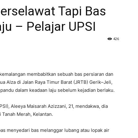
erselawat Tapi Bas
ju – Pelajar UPSI
426
 kemalangan membabitkan sebuah bas persiaran dan
a Alza di Jalan Raya Timur Barat (JRTB) Gerik–Jeli,
ipandu dalam keadaan laju sebelum kejadian berlaku.
UPSI), Aleeya Maisarah Azizzani, 21, mendakwa, dia
di Tanah Merah, Kelantan.
epas menyedari bas melanggar lubang atau lopak air