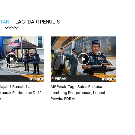
ITAN
LAGI DARI PENULIS
lajah 1 Rumah 1 Jalur
MGPerak: Tugu Satria Perkasa
marak Patriotisme Di 12
Lambang Pengorbanan, Legasi
k
Perwira PDRM