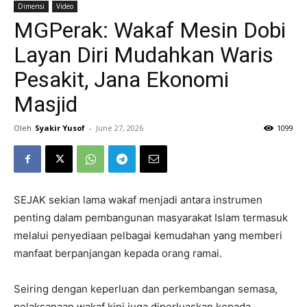
Dimensi
Video
MGPerak: Wakaf Mesin Dobi
Layan Diri Mudahkan Waris
Pesakit, Jana Ekonomi
Masjid
Oleh
Syakir Yusof
-
June 27, 2026
1099
SEJAK sekian lama wakaf menjadi antara instrumen
penting dalam pembangunan masyarakat Islam termasuk
melalui penyediaan pelbagai kemudahan yang memberi
manfaat berpanjangan kepada orang ramai.
Seiring dengan keperluan dan perkembangan semasa,
pelaksanaan wakaf kini juga diperluaskan kepada