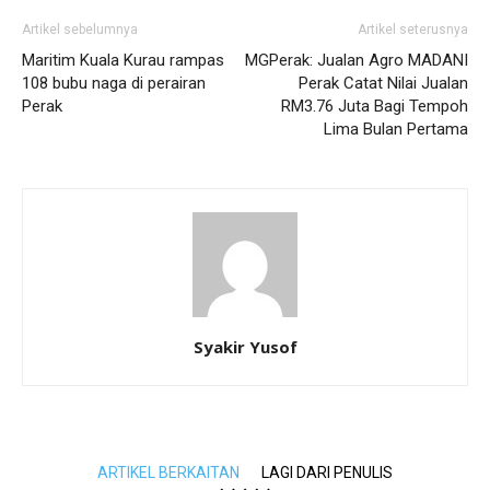
Artikel sebelumnya
Artikel seterusnya
Maritim Kuala Kurau rampas
MGPerak: Jualan Agro MADANI
108 bubu naga di perairan
Perak Catat Nilai Jualan
Perak
RM3.76 Juta Bagi Tempoh
Lima Bulan Pertama
Syakir Yusof
ARTIKEL BERKAITAN
LAGI DARI PENULIS