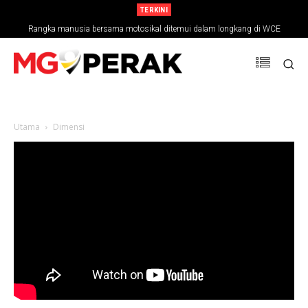
TERKINI
Rangka manusia bersama motosikal ditemui dalam longkang di WCE
Utama
Dimensi