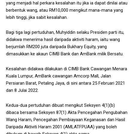
yang menjadi hal perkara kesalahan itu jika ia dapat dinilai atau
berbentuk wang, atau RM10,000 mengikut mana-mana yang
lebih tinggi, jika sabit kesalahan.
Bagi tiga lagi pertuduhan, Muhyiddin selaku Presiden parti itu,
didakwa menerima hasil daripada aktiviti haram, iaitu wang
berjumlah RM200 juta daripada Bukhary Equity, yang
dimasukkan ke akaun CIMB Bank dan AmBank milik Bersatu.
Kesalahan didakwa dilakukan di CIMB Bank Cawangan Menara
Kuala Lumpur, AmBank cawangan Amcorp Mall, Jalan
Persiaran Barat, Petaling Jaya, di sini antara 25 Februari 2021
dan 8 Julai 2022.
Kedua-dua pertuduhan dibuat mengikut Seksyen 4(1)(b)
dibaca bersama Seksyen 87(1) Akta Pencegahan Pengubahan
Wang Haram, Pencegahan Pembiayaan Keganasan dan Hasil
Daripada Aktiviti Haram 2001 (AMLATFPUAA) yang boleh