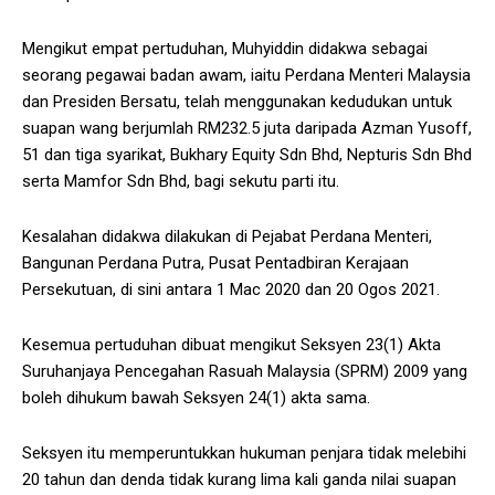
Mengikut empat pertuduhan, Muhyiddin didakwa sebagai
seorang pegawai badan awam, iaitu Perdana Menteri Malaysia
dan Presiden Bersatu, telah menggunakan kedudukan untuk
suapan wang berjumlah RM232.5 juta daripada Azman Yusoff,
51 dan tiga syarikat, Bukhary Equity Sdn Bhd, Nepturis Sdn Bhd
serta Mamfor Sdn Bhd, bagi sekutu parti itu.
Kesalahan didakwa dilakukan di Pejabat Perdana Menteri,
Bangunan Perdana Putra, Pusat Pentadbiran Kerajaan
Persekutuan, di sini antara 1 Mac 2020 dan 20 Ogos 2021.
Kesemua pertuduhan dibuat mengikut Seksyen 23(1) Akta
Suruhanjaya Pencegahan Rasuah Malaysia (SPRM) 2009 yang
boleh dihukum bawah Seksyen 24(1) akta sama.
Seksyen itu memperuntukkan hukuman penjara tidak melebihi
20 tahun dan denda tidak kurang lima kali ganda nilai suapan