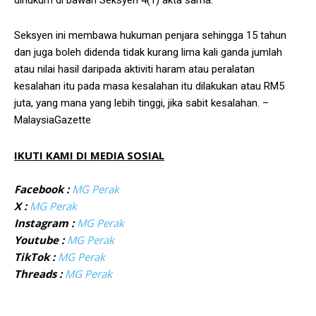
dihukum di bawah Seksyen 4(1) akta sama.
Seksyen ini membawa hukuman penjara sehingga 15 tahun
dan juga boleh didenda tidak kurang lima kali ganda jumlah
atau nilai hasil daripada aktiviti haram atau peralatan
kesalahan itu pada masa kesalahan itu dilakukan atau RM5
juta, yang mana yang lebih tinggi, jika sabit kesalahan. –
MalaysiaGazette
IKUTI KAMI DI MEDIA SOSIAL
Facebook :
MG Perak
X :
MG Perak
Instagram :
MG Perak
Youtube :
MG Perak
TikTok :
MG Perak
Threads :
MG Perak