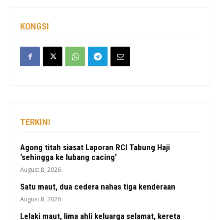
KONGSI
TERKINI
Agong titah siasat Laporan RCI Tabung Haji
‘sehingga ke lubang cacing’
August 8, 2026
Satu maut, dua cedera nahas tiga kenderaan
August 8, 2026
Lelaki maut, lima ahli keluarga selamat, kereta