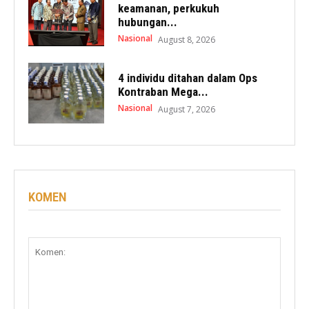
keamanan, perkukuh
hubungan...
Nasional
August 8, 2026
4 individu ditahan dalam Ops
Kontraban Mega...
Nasional
August 7, 2026
KOMEN