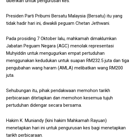
diberikan untuk pengurusan kes.
Presiden Parti Pribumi Bersatu Malaysia (Bersatu) itu yang
tidak hadir hari ini, diwakili peguam Chetan Jethwani.
Pada prosiding 7 Oktober lalu, mahkamah dimaklumkan
Jabatan Peguam Negara (AGC) menolak representasi
Muhyiddin untuk mengugurkan empat pertuduhan
menggunakan kedudukan untuk suapan RM232.5 juta dan tiga
pengubahan wang haram (AMLA) melibatkan wang RM200
juta.
Sehubungan itu, pihak pendakwaan memohon tarikh
perbicaraan ditetapkan dan memohon kesemua tujuh
pertuduhan didengar secara bersama.
Hakim K. Muniandy (kini hakim Mahkamah Rayuan)
menetapkan hari ini untuk pengurusan kes bagi menetapkan
tarikh perbicaraan.