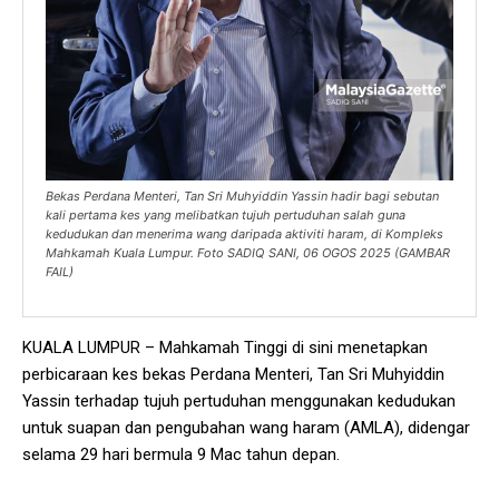
Bekas Perdana Menteri, Tan Sri Muhyiddin Yassin hadir bagi sebutan
kali pertama kes yang melibatkan tujuh pertuduhan salah guna
kedudukan dan menerima wang daripada aktiviti haram, di Kompleks
Mahkamah Kuala Lumpur. Foto SADIQ SANI, 06 OGOS 2025 (GAMBAR
FAIL)
KUALA LUMPUR – Mahkamah Tinggi di sini menetapkan
perbicaraan kes bekas Perdana Menteri, Tan Sri Muhyiddin
Yassin terhadap tujuh pertuduhan menggunakan kedudukan
untuk suapan dan pengubahan wang haram (AMLA), didengar
selama 29 hari bermula 9 Mac tahun depan.