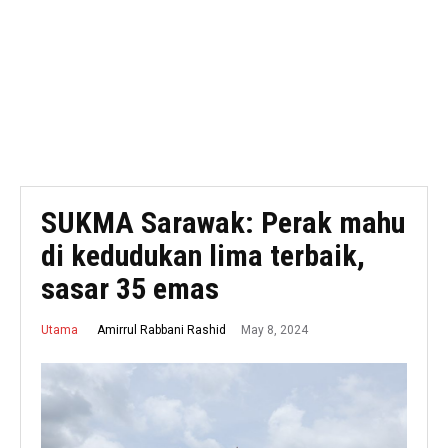
SUKMA Sarawak: Perak mahu
di kedudukan lima terbaik,
sasar 35 emas
May 8, 2024
Amirrul Rabbani Rashid
Utama