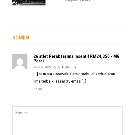
KOMEN
26 atlet Perak terima insentif RM24,350 - MG
Perak
May 8, 2024 Pada 10:04 pm
[…] SUKMA Sarawak: Perak mahu di kedudukan
lima terbaik, sasar 35 emas […]
Balas