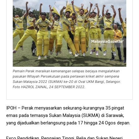
Pemain Perak meraikan kemenangan selepas berjaya mengalahkan
pasukan Wilayah Persekutuan pada perlawan kriket akhir sempena
Sukan Malaysia 2022 (SUKMA) ke-20 di Oval UKM Bangi, Selangor.
Foto HAZROL ZAINAL, 24 SEPTEMBER 2022.
IPOH – Perak menyasarkan sekurang-kurangnya 35 pingat
emas pada temasya Sukan Malaysia (SUKMA) di Sarawak,
yang dijadualkan berlangsung pada 17 hingga 24 Ogos depan.
Exco Pendidikan, Pengajian Tinggi, Belia dan Sukan Negeri,