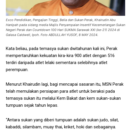
Exco Pendidikan, Pengajian Tinggi, Belia dan Sukan Perak, Khairudin Abu
Hanipah pada sidang media Majlis Penyampaian Insentif Kecemerlangan Sukan
Negeri Perak dan Countdown 100 Hari SUKMA Sarawak XXI (ke-21) 2024 di
Galasa Caldwell, Ipoh. Foto ABDULLAH YUSOF, 8 MAY 2024.
Kata beliau, pada temasya sukan dwitahunan kali ini, Perak
mempertaruhkan kekuatan kira-kira 900 atlet dengan 516
terdiri daripada atlet lelaki sementara selebihnya atlet
perempuan.
Menurut Khairudin lagi, bagi mencapai sasaran itu, MSN Perak
telah memulakan persiapan para atlet untuk beraksi pada
temasya sukan itu melalui Kem Bakat dan kem sukan-sukan
tumpuan sejak tahun lepas.
“Antara sukan yang diberi tumpuan adalah sukan judo, silat,
kabaddi, silambam, muay thai, kriket, hoki dan sebagainya.