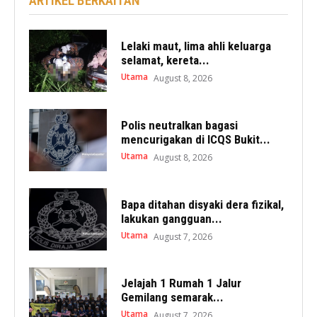
ARTIKEL BERKAITAN
Lelaki maut, lima ahli keluarga
selamat, kereta...
Utama
August 8, 2026
Polis neutralkan bagasi
mencurigakan di ICQS Bukit...
Utama
August 8, 2026
Bapa ditahan disyaki dera fizikal,
lakukan gangguan...
Utama
August 7, 2026
Jelajah 1 Rumah 1 Jalur
Gemilang semarak...
Utama
August 7, 2026