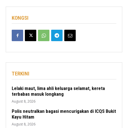
KONGSI
TERKINI
Lelaki maut, lima ahli keluarga selamat, kereta
terbabas masuk longkang
August 8, 2026
Polis neutralkan bagasi mencurigakan di ICQS Bukit
Kayu Hitam
August 8, 2026