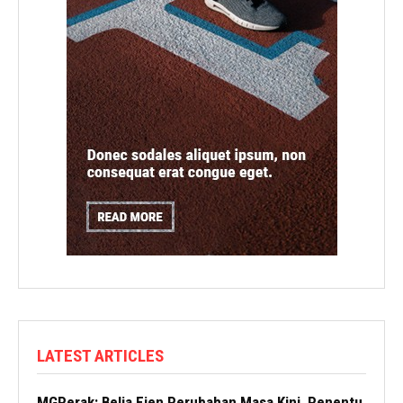
LATEST ARTICLES
MGPerak: Belia Ejen Perubahan Masa Kini, Penentu