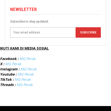
NEWSLETTER
Subscribe to stay updated.
SUBSCRIBE
IKUTI KAMI DI MEDIA SOSIAL
Facebook :
MG Perak
X :
MG Perak
Instagram :
MG Perak
Youtube :
MG Perak
TikTok :
MG Perak
Threads :
MG Perak