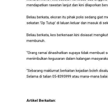
mendapatkan rawatan lanjut dan kini dilaporkan ber
Beliau berkata, ekoran itu pihak polis sedang gi
sekatan ‘Op Tutup’ di laluan keluar dan masuk di se
Beliau berkata, kes berkenaan kini disiasat mengi
membunuh.
“Orang ramai dinasihatkan supaya tidak membuat s
menimbulkan kegusaran dalam kalangan masyaraka
“Sebarang maklumat berkaitan kejadian boleh disalu
Selama di talian 05-8395999 atau mana-mana balai p
Artikel Berkaitan: