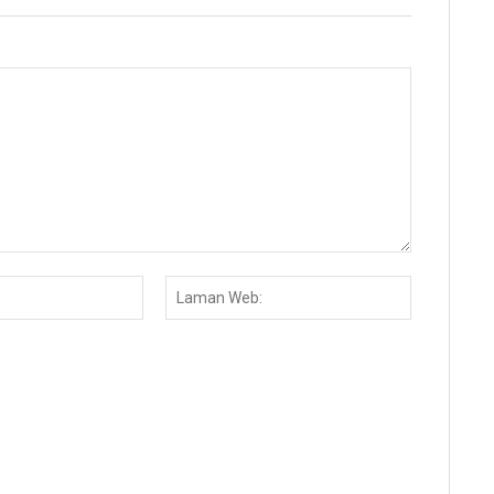
Email:*
Laman
Web: