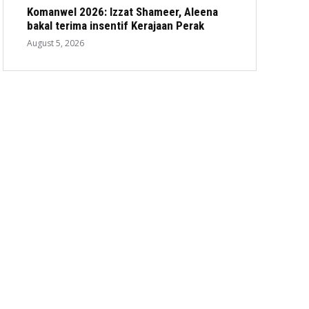
Komanwel 2026: Izzat Shameer, Aleena
bakal terima insentif Kerajaan Perak
August 5, 2026