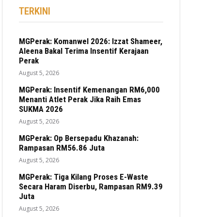
TERKINI
MGPerak: Komanwel 2026: Izzat Shameer,
Aleena Bakal Terima Insentif Kerajaan
Perak
August 5, 2026
MGPerak: Insentif Kemenangan RM6,000
Menanti Atlet Perak Jika Raih Emas
SUKMA 2026
August 5, 2026
MGPerak: Op Bersepadu Khazanah:
Rampasan RM56.86 Juta
August 5, 2026
MGPerak: Tiga Kilang Proses E-Waste
Secara Haram Diserbu, Rampasan RM9.39
Juta
August 5, 2026