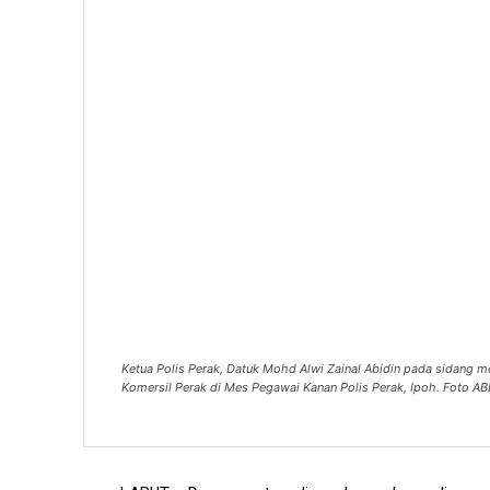
Ketua Polis Perak, Datuk Mohd Alwi Zainal Abidin pada sidang m
Komersil Perak di Mes Pegawai Kanan Polis Perak, Ipoh. Foto