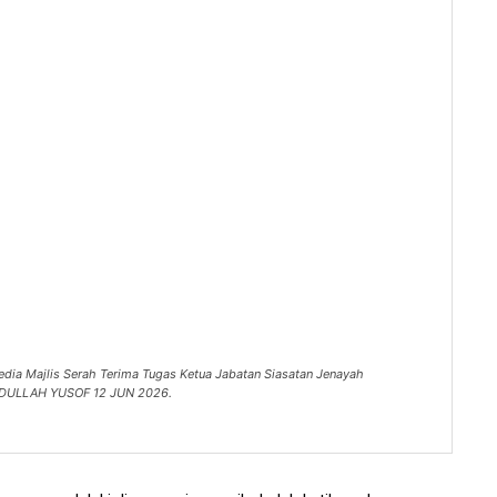
edia Majlis Serah Terima Tugas Ketua Jabatan Siasatan Jenayah
 ABDULLAH YUSOF 12 JUN 2026.