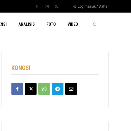
Log masuk / Daftar
ENSI
ANALISIS
FOTO
VIDEO
KONGSI