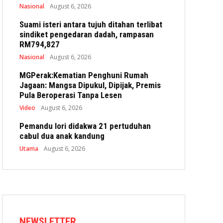
Nasional
August 6, 2026
Suami isteri antara tujuh ditahan terlibat
sindiket pengedaran dadah, rampasan
RM794,827
Nasional
August 6, 2026
MGPerak:Kematian Penghuni Rumah
Jagaan: Mangsa Dipukul, Dipijak, Premis
Pula Beroperasi Tanpa Lesen
Video
August 6, 2026
Pemandu lori didakwa 21 pertuduhan
cabul dua anak kandung
Utama
August 6, 2026
NEWSLETTER