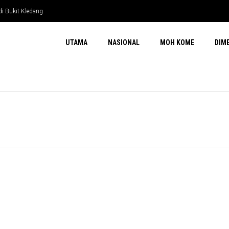
di Bukit Kledang
UTAMA
NASIONAL
MOH KOME
DIM