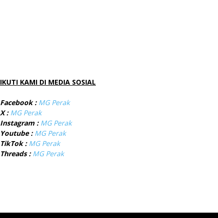
IKUTI KAMI DI MEDIA SOSIAL
Facebook :
MG Perak
X :
MG Perak
Instagram :
MG Perak
Youtube :
MG Perak
TikTok :
MG Perak
Threads :
MG Perak