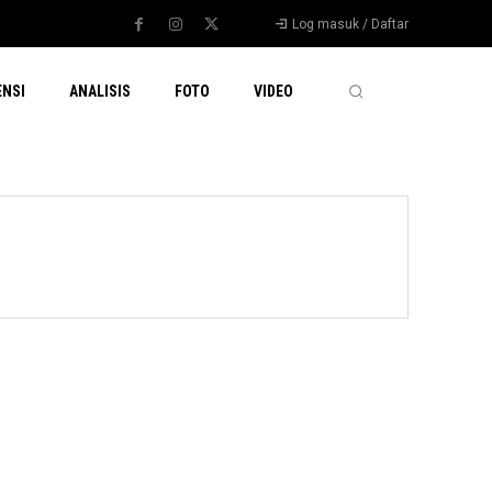
Log masuk / Daftar
ENSI
ANALISIS
FOTO
VIDEO