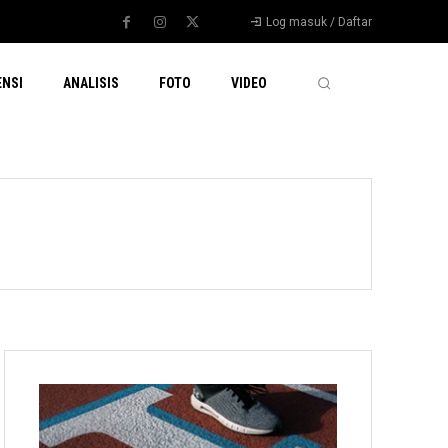
Log masuk / Daftar
ENSI
ANALISIS
FOTO
VIDEO