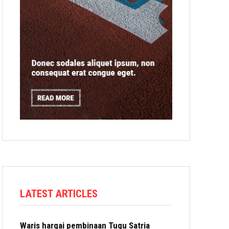
LATEST ARTICLES
Waris hargai pembinaan Tugu Satria