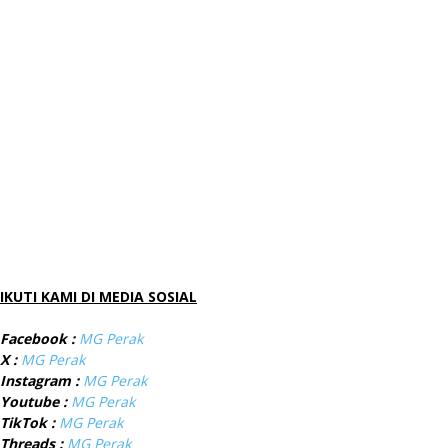
IKUTI KAMI DI MEDIA SOSIAL
Facebook :
MG Perak
X :
MG Perak
Instagram :
MG Perak
Youtube :
MG Perak
TikTok :
MG Perak
Threads :
MG Perak