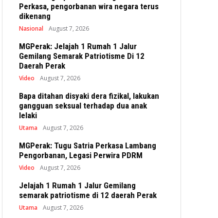
Perkasa, pengorbanan wira negara terus
dikenang
Nasional
August 7, 2026
MGPerak: Jelajah 1 Rumah 1 Jalur
Gemilang Semarak Patriotisme Di 12
Daerah Perak
Video
August 7, 2026
Bapa ditahan disyaki dera fizikal, lakukan
gangguan seksual terhadap dua anak
lelaki
Utama
August 7, 2026
MGPerak: Tugu Satria Perkasa Lambang
Pengorbanan, Legasi Perwira PDRM
Video
August 7, 2026
Jelajah 1 Rumah 1 Jalur Gemilang
semarak patriotisme di 12 daerah Perak
Utama
August 7, 2026