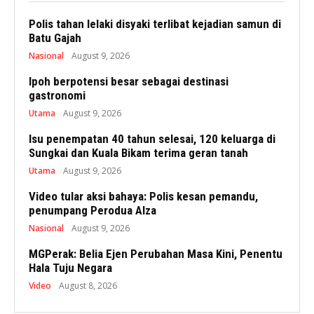
Polis tahan lelaki disyaki terlibat kejadian samun di
Batu Gajah
Nasional
August 9, 2026
Ipoh berpotensi besar sebagai destinasi
gastronomi
Utama
August 9, 2026
Isu penempatan 40 tahun selesai, 120 keluarga di
Sungkai dan Kuala Bikam terima geran tanah
Utama
August 9, 2026
Video tular aksi bahaya: Polis kesan pemandu,
penumpang Perodua Alza
Nasional
August 9, 2026
MGPerak: Belia Ejen Perubahan Masa Kini, Penentu
Hala Tuju Negara
Video
August 8, 2026