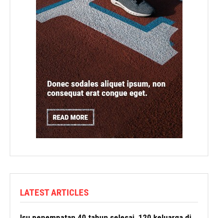
LATEST ARTICLES
Isu penempatan 40 tahun selesai, 120 keluarga di