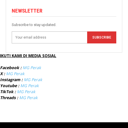
NEWSLETTER
Subscribe to stay updated.
SUBSCRIBE
IKUTI KAMI DI MEDIA SOSIAL
Facebook :
MG Perak
X :
MG Perak
Instagram :
MG Perak
Youtube :
MG Perak
TikTok :
MG Perak
Threads :
MG Perak