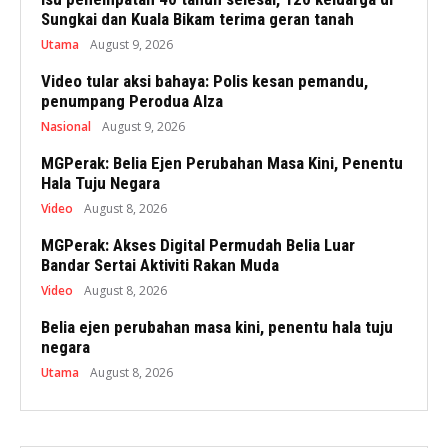
Sungkai dan Kuala Bikam terima geran tanah
Utama
August 9, 2026
Video tular aksi bahaya: Polis kesan pemandu,
penumpang Perodua Alza
Nasional
August 9, 2026
MGPerak: Belia Ejen Perubahan Masa Kini, Penentu
Hala Tuju Negara
Video
August 8, 2026
MGPerak: Akses Digital Permudah Belia Luar
Bandar Sertai Aktiviti Rakan Muda
Video
August 8, 2026
Belia ejen perubahan masa kini, penentu hala tuju
negara
Utama
August 8, 2026