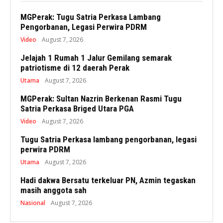
MGPerak: Tugu Satria Perkasa Lambang
Pengorbanan, Legasi Perwira PDRM
Video
August 7, 2026
Jelajah 1 Rumah 1 Jalur Gemilang semarak
patriotisme di 12 daerah Perak
Utama
August 7, 2026
MGPerak: Sultan Nazrin Berkenan Rasmi Tugu
Satria Perkasa Briged Utara PGA
Video
August 7, 2026
Tugu Satria Perkasa lambang pengorbanan, legasi
perwira PDRM
Utama
August 7, 2026
Hadi dakwa Bersatu terkeluar PN, Azmin tegaskan
masih anggota sah
Nasional
August 7, 2026