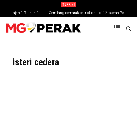
TERKINI
Jelajah 1 Rumah 1 Jalur Gemilang semarak patriotisme di 12 daerah Perak
isteri cedera