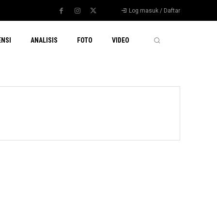
Log masuk / Daftar
ENSI
ANALISIS
FOTO
VIDEO