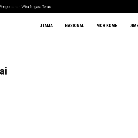
 Pengorbanan Wira Negara Terus
UTAMA
NASIONAL
MOH KOME
DIM
ai