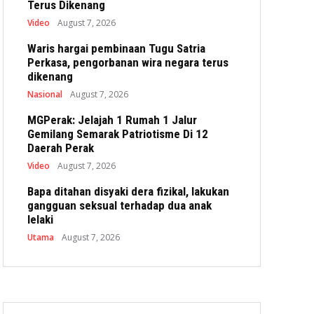
Terus Dikenang
Video
August 7, 2026
Waris hargai pembinaan Tugu Satria
Perkasa, pengorbanan wira negara terus
dikenang
Nasional
August 7, 2026
MGPerak: Jelajah 1 Rumah 1 Jalur
Gemilang Semarak Patriotisme Di 12
Daerah Perak
Video
August 7, 2026
Bapa ditahan disyaki dera fizikal, lakukan
gangguan seksual terhadap dua anak
lelaki
Utama
August 7, 2026