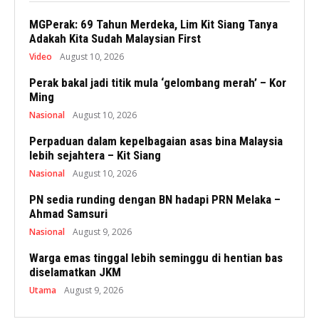
MGPerak: 69 Tahun Merdeka, Lim Kit Siang Tanya
Adakah Kita Sudah Malaysian First
Video
August 10, 2026
Perak bakal jadi titik mula ‘gelombang merah’ – Kor
Ming
Nasional
August 10, 2026
Perpaduan dalam kepelbagaian asas bina Malaysia
lebih sejahtera – Kit Siang
Nasional
August 10, 2026
PN sedia runding dengan BN hadapi PRN Melaka –
Ahmad Samsuri
Nasional
August 9, 2026
Warga emas tinggal lebih seminggu di hentian bas
diselamatkan JKM
Utama
August 9, 2026