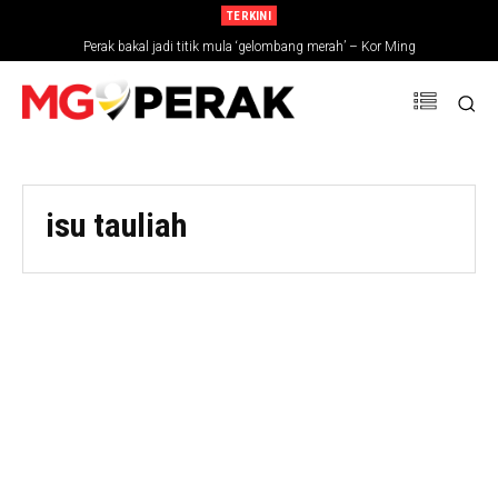
TERKINI
Perak bakal jadi titik mula ‘gelombang merah’ – Kor Ming
isu tauliah