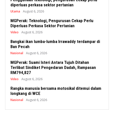
diperluas perkasa sektor pertanian
Utama
August 6, 2026
MGPerak: Teknologi, Pengurusan Cekap Perlu
Diperluas Perkasa Sektor Pertanian
Video
August 6, 2026
Bangkai ikan lumba-lumba Irrawaddy terdampar di
Ban Pecah
Nasional
August 6, 2026
MGPerak: Suami Isteri Antara Tujuh Ditahan
Terlibat Sindiket Pengedaran Dadah, Rampasan
RM794,827
Video
August 6, 2026
Rangka manusia bersama motosikal ditemui dalam
longkang di WCE
Nasional
August 6, 2026