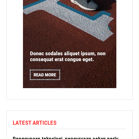
LATEST ARTICLES
Penggunaan teknologi, pengurusan cekap perlu