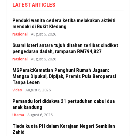
LATEST ARTICLES
Pendaki wanita cedera ketika melakukan aktiviti
mendaki di Bukit Kledang
Nasional
August 6, 2026
Suami isteri antara tujuh ditahan terlibat sindiket
pengedaran dadah, rampasan RM794,827
Nasional
August 6, 2026
MGPerak:Kematian Penghuni Rumah Jagaan:
Mangsa Dipukul, Dipijak, Premis Pula Beroperasi
Tanpa Lesen
Video
August 6, 2026
Pemandu lori didakwa 21 pertuduhan cabul dua
anak kandung
Utama
August 6, 2026
Tiada kuota PH dalam Kerajaan Negeri Sembilan –
Zahid