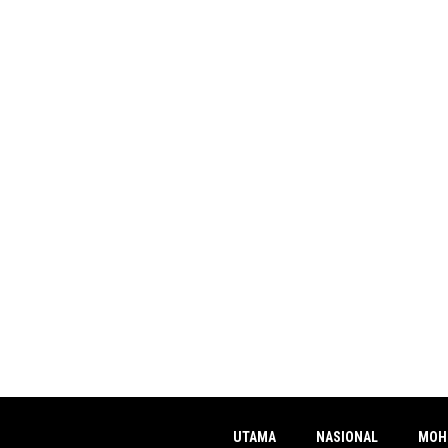
UTAMA
NASIONAL
MOH