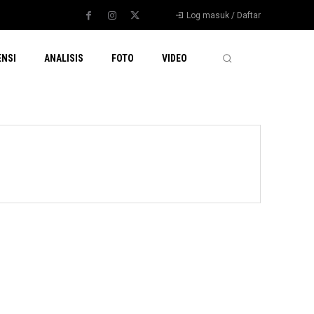
Log masuk / Daftar
ENSI
ANALISIS
FOTO
VIDEO