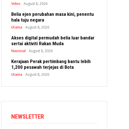
Video
August 8, 2026
Belia ejen perubahan masa kini, penentu
hala tuju negara
Utama
August 8, 2026
Akses digital permudah belia luar bandar
sertai aktiviti Rakan Muda
Nasional
August 8, 2026
Kerajaan Perak pertimbang bantu lebih
1,200 pesawah terjejas di Bota
Utama
August 8, 2026
NEWSLETTER