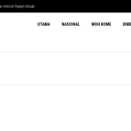
ai Aktiviti Rakan Muda
UTAMA
NASIONAL
MOH KOME
DIM