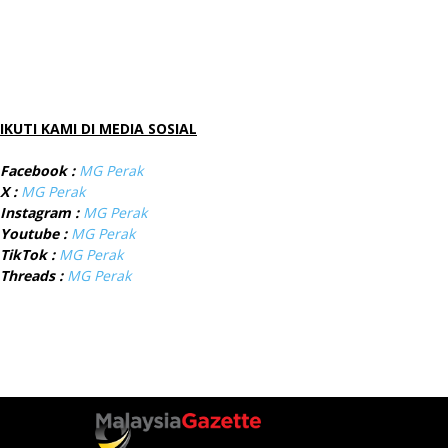
IKUTI KAMI DI MEDIA SOSIAL
Facebook :
MG Perak
X :
MG Perak
Instagram :
MG Perak
Youtube :
MG Perak
TikTok :
MG Perak
Threads :
MG Perak