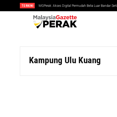
TERKINI
MGPerak: Akses Digital Permudah Belia Luar Bandar Sert
Kampung Ulu Kuang