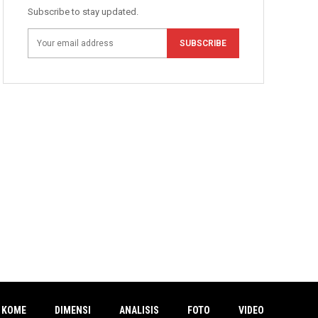
Subscribe to stay updated.
SUBSCRIBE
 KOME
DIMENSI
ANALISIS
FOTO
VIDEO