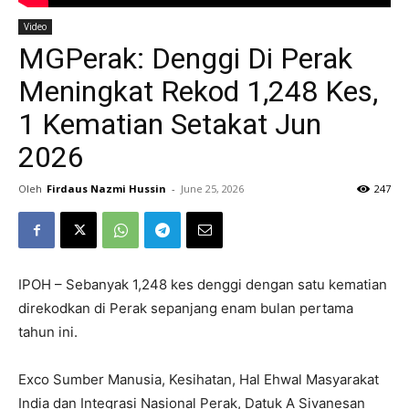
Video
MGPerak: Denggi Di Perak
Meningkat Rekod 1,248 Kes,
1 Kematian Setakat Jun
2026
Oleh
Firdaus Nazmi Hussin
-
June 25, 2026
247
IPOH – Sebanyak 1,248 kes denggi dengan satu kematian
direkodkan di Perak sepanjang enam bulan pertama
tahun ini.
Exco Sumber Manusia, Kesihatan, Hal Ehwal Masyarakat
India dan Integrasi Nasional Perak, Datuk A Sivanesan