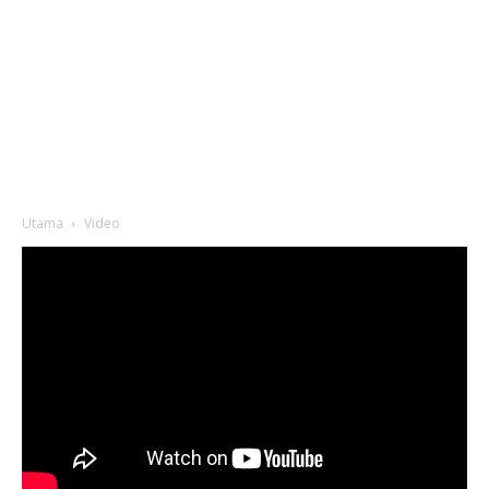
Utama
Video