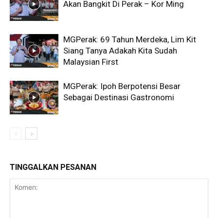
Akan Bangkit Di Perak – Kor Ming
MGPerak: 69 Tahun Merdeka, Lim Kit
Siang Tanya Adakah Kita Sudah
Malaysian First
MGPerak: Ipoh Berpotensi Besar
Sebagai Destinasi Gastronomi
TINGGALKAN PESANAN