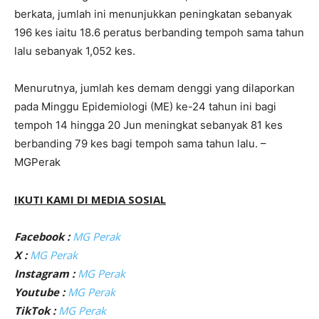
berkata, jumlah ini menunjukkan peningkatan sebanyak
196 kes iaitu 18.6 peratus berbanding tempoh sama tahun
lalu sebanyak 1,052 kes.
Menurutnya, jumlah kes demam denggi yang dilaporkan
pada Minggu Epidemiologi (ME) ke-24 tahun ini bagi
tempoh 14 hingga 20 Jun meningkat sebanyak 81 kes
berbanding 79 kes bagi tempoh sama tahun lalu. –
MGPerak
IKUTI KAMI DI MEDIA SOSIAL
Facebook :
MG Perak
X :
MG Perak
Instagram :
MG Perak
Youtube :
MG Perak
TikTok :
MG Perak