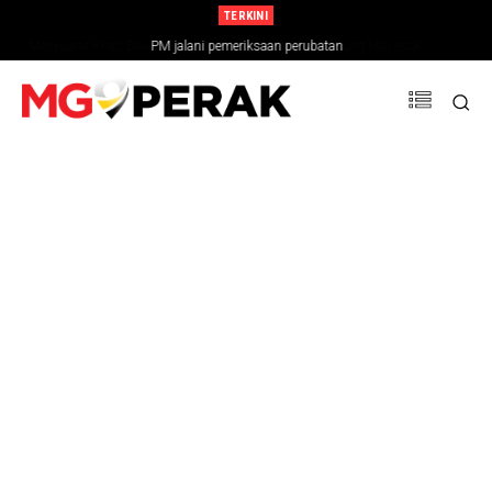
TERKINI
PM jalani pemeriksaan perubatan