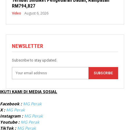
Terlibat Sindiket Pengedaran Dadah, Rampasan
RM794,827
Video
August 6, 2026
NEWSLETTER
Subscribe to stay updated.
SUBSCRIBE
IKUTI KAMI DI MEDIA SOSIAL
Facebook :
MG Perak
X :
MG Perak
Instagram :
MG Perak
Youtube :
MG Perak
TikTok :
MG Perak